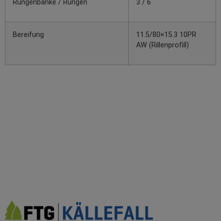
Rungenbänke / Rungen
3 / 6
Bereifung
11.5/80×15.3 10PR
AW (Rillenprofill)