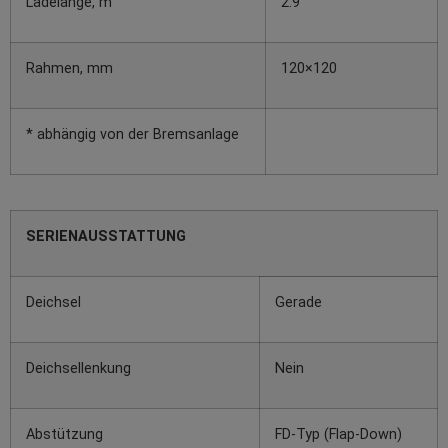
Ladelänge, m
2.9
Rahmen, mm
120×120
* abhängig von der Bremsanlage
SERIENAUSSTATTUNG
Deichsel
Gerade
Deichsellenkung
Nein
Abstützung
FD-Typ (Flap-Down)