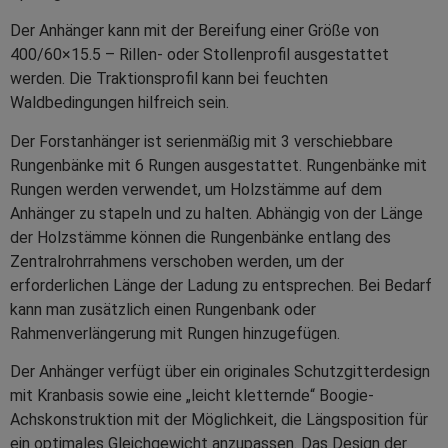
Der Anhänger kann mit der Bereifung einer Größe von
400/60×15.5 – Rillen- oder Stollenprofil ausgestattet
werden. Die Traktionsprofil kann bei feuchten
Waldbedingungen hilfreich sein.
Der Forstanhänger ist serienmäßig mit 3 verschiebbare
Rungenbänke mit 6 Rungen ausgestattet. Rungenbänke mit
Rungen werden verwendet, um Holzstämme auf dem
Anhänger zu stapeln und zu halten. Abhängig von der Länge
der Holzstämme können die Rungenbänke entlang des
Zentralrohrrahmens verschoben werden, um der
erforderlichen Länge der Ladung zu entsprechen. Bei Bedarf
kann man zusätzlich einen Rungenbank oder
Rahmenverlängerung mit Rungen hinzugefügen.
Der Anhänger verfügt über ein originales Schutzgitterdesign
mit Kranbasis sowie eine „leicht kletternde“ Boogie-
Achskonstruktion mit der Möglichkeit, die Längsposition für
ein optimales Gleichgewicht anzupassen. Das Design der