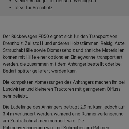
Kleiner Anhänger für bessere Wendigkeit
Ideal für Brennholz
Der Rückewagen FB50 eignet sich für den Transport von
Brennholz, Zellstoff und anderen Holzstämmen. Reisig, Äste,
Strauchabfälle sowie Biomasseholz und ähnliche Materialien
können mit Hilfe einer optionalen Einlegwanne transportiert
werden, die zusammen mit dem Anhänger bestellt oder bei
Bedarf später geliefert werden kann.
Die kompakten Abmessungen des Anhängers machen ihn bei
Landwirten und kleineren Traktoren mit geringerem Ölfluss
sehr beliebt.
Die Ladelänge des Anhängers beträgt 2.9 m, kann jedoch auf
3.4 m verlängert werden, während eine Rahmenverlängerung
am Zentralrohrrahmen montiert wird. Die
Rahmenverlängerung wird mit Schrauben am Rahmen