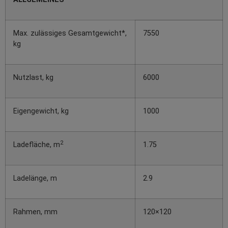
Max. zulässiges Gesamtgewicht*,
7550
kg
Nutzlast, kg
6000
Eigengewicht, kg
1000
2
Ladefläche, m
1.75
Ladelänge, m
2.9
Rahmen, mm
120×120