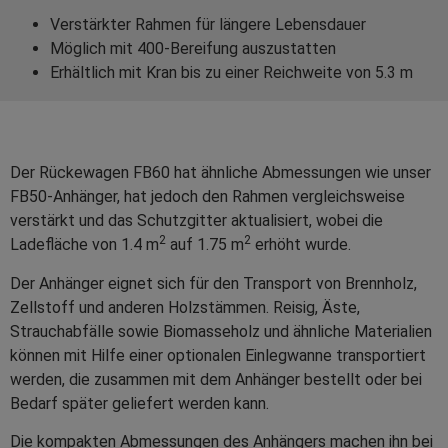
Verstärkter Rahmen für längere Lebensdauer
Möglich mit 400-Bereifung auszustatten
Erhältlich mit Kran bis zu einer Reichweite von 5.3 m
Der Rückewagen FB60 hat ähnliche Abmessungen wie unser
FB50-Anhänger, hat jedoch den Rahmen vergleichsweise
verstärkt und das Schutzgitter aktualisiert, wobei die
2
2
Ladefläche von 1.4 m
auf 1.75 m
erhöht wurde.
Der Anhänger eignet sich für den Transport von Brennholz,
Zellstoff und anderen Holzstämmen. Reisig, Äste,
Strauchabfälle sowie Biomasseholz und ähnliche Materialien
können mit Hilfe einer optionalen Einlegwanne transportiert
werden, die zusammen mit dem Anhänger bestellt oder bei
Bedarf später geliefert werden kann.
Die kompakten Abmessungen des Anhängers machen ihn bei