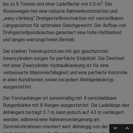
2
bis zu 9 Tonnen und einer Ladefläche von 2.0 m
. Der
Rückewagen hat eine robuste Rahmenkonstruktion und
„easy-climbing“ Drehgestellkonstruktion mit verstellbaren
Längsposition für optimales Gleichgewicht. Der Aufbau von
Drehgestellpendelachse garantiert eine hohe Haltbarkeit
und langen wartungsfreien Betrieb.
Die starken Teleskopstützen mit gut geschützten
Innenzylindern sorgen für perfekte Stabilität. Die Deichsel
mit einer Zweizylinder-Hydrauliklenkung ist für eine
verbesserte Manövrierfähigkeit und eine perfekte Kontrolle
in allen Konditionen, sowie bei jedem Waldgeländetyp
ausgestattet.
Der Forstanhänger ist serienmäßig mit 4 verschiebbare
Rungenbänke mit 8 Rungen ausgestattet. Die Ladelänge des
Anhängers beträgt 3.7 m, kann jedoch auf 4.3 m verlängert
werden, während eine Rahmenverlängerung am
Zentralrohrrahmen montiert wird. Abhängig von der Länge der