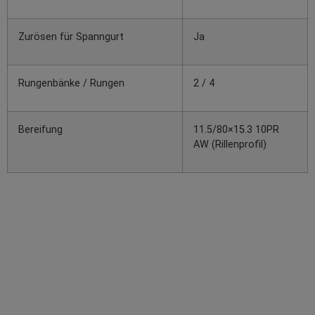
Zurösen für Spanngurt
Ja
Rungenbänke / Rungen
2 / 4
Bereifung
11.5/80×15.3 10PR
AW (Rillenprofil)