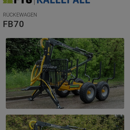
RÜCKEWAGEN
FB70