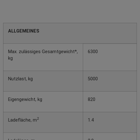
ALLGEMEINES
Max. zulässiges Gesamtgewicht*,
6300
kg
Nutzlast, kg
5000
Eigengewicht, kg
820
2
Ladefläche, m
1.4