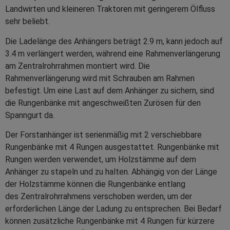
Landwirten und kleineren Traktoren mit geringerem Ölfluss
sehr beliebt.
Die Ladelänge des Anhängers beträgt 2.9 m, kann jedoch auf
3.4 m verlängert werden, während eine Rahmenverlängerung
am Zentralrohrrahmen montiert wird. Die
Rahmenverlängerung wird mit Schrauben am Rahmen
befestigt. Um eine Last auf dem Anhänger zu sichern, sind
die Rungenbänke mit angeschweißten Zurösen für den
Spanngurt da.
Der Forstanhänger ist serienmäßig mit 2 verschiebbare
Rungenbänke mit 4 Rungen ausgestattet. Rungenbänke mit
Rungen werden verwendet, um Holzstämme auf dem
Anhänger zu stapeln und zu halten. Abhängig von der Länge
der Holzstämme können die Rungenbänke entlang
des Zentralrohrrahmens verschoben werden, um der
erforderlichen Länge der Ladung zu entsprechen. Bei Bedarf
können zusätzliche Rungenbänke mit 4 Rungen für kürzere