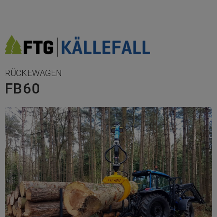
RÜCKEWAGEN
FB60