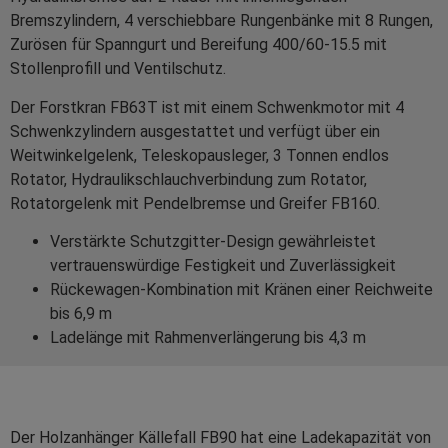
Bremszylindern, 4 verschiebbare Rungenbänke mit 8 Rungen,
Zurösen für Spanngurt und Bereifung 400/60-15.5 mit
Stollenprofill und Ventilschutz.
Der Forstkran FB63T ist mit einem Schwenkmotor mit 4
Schwenkzylindern ausgestattet und verfügt über ein
Weitwinkelgelenk, Teleskopausleger, 3 Tonnen endlos
Rotator, Hydraulikschlauchverbindung zum Rotator,
Rotatorgelenk mit Pendelbremse und Greifer FB160.
Verstärkte Schutzgitter-Design gewährleistet
vertrauenswürdige Festigkeit und Zuverlässigkeit
Rückewagen-Kombination mit Kränen einer Reichweite
bis 6,9 m
Ladelänge mit Rahmenverlängerung bis 4,3 m
Der Holzanhänger Källefall FB90 hat eine Ladekapazität von