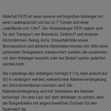
Källefall FB70 ist einer unserer mittelgroßen Anhänger mit
einer Ladekapazität von bis zu 7 Tonnen und einer
2
Ladefläche von
1,9m
. Der Holzanhänger FB70 eignet sich
für den Transport von Brennholz, Zellstoff und anderen
Holzstämmen. Reisig, Äste, Strauchabfälle sowie
Biomasseholz und ähnliche Materialien können mit Hilfe einer
optionalen Einlegwanne transportiert werden, die zusammen
mit dem Anhänger bestellt oder bei Bedarf später geliefert
werden kann.
Die Ladelänge des Anhängers beträgt 3.7 m, kann jedoch auf
4.0 m verlängert werden, während eine Rahmenverlängerung
am Zentralrohrrahmen montiert wird. Die
Rahmenverlängerung wird mit Schrauben am Rahmen
befestigt. Um eine Last auf dem Anhänger zu sichern, sind
die Rungenbänke mit angeschweißten Zurösen für den
Spanngurt da.