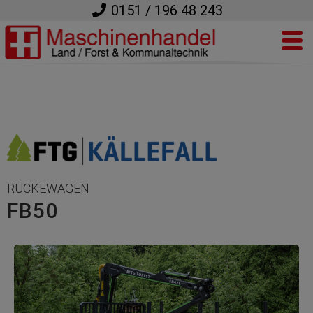
0151 / 196 48 243
RÜCKEWAGEN
FB50