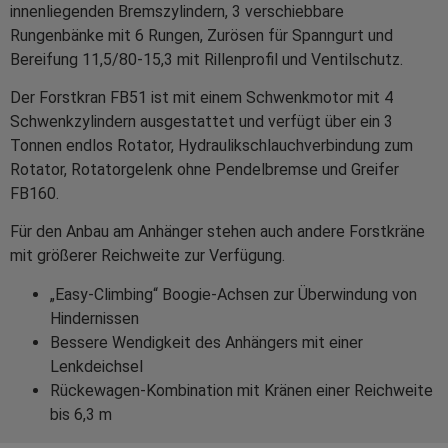
innenliegenden Bremszylindern, 3 verschiebbare
Rungenbänke mit 6 Rungen, Zurösen für Spanngurt und
Bereifung 11,5/80-15,3 mit Rillenprofil und Ventilschutz.
Der Forstkran FB51 ist mit einem Schwenkmotor mit 4
Schwenkzylindern ausgestattet und verfügt über ein 3
Tonnen endlos Rotator, Hydraulikschlauchverbindung zum
Rotator, Rotatorgelenk ohne Pendelbremse und Greifer
FB160.
Für den Anbau am Anhänger stehen auch andere Forstkräne
mit größerer Reichweite zur Verfügung.
„Easy-Climbing“ Boogie-Achsen zur Überwindung von
Hindernissen
Bessere Wendigkeit des Anhängers mit einer
Lenkdeichsel
Rückewagen-Kombination mit Kränen einer Reichweite
bis 6,3 m