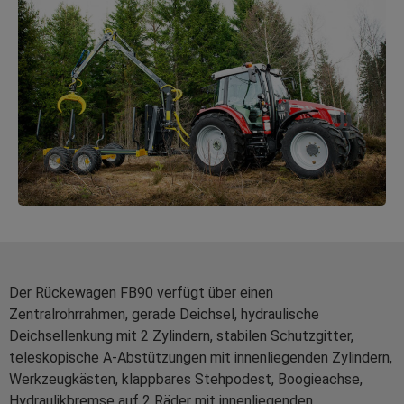
Der Rückewagen FB90 verfügt über einen
Zentralrohrrahmen, gerade Deichsel, hydraulische
Deichsellenkung mit 2 Zylindern, stabilen Schutzgitter,
teleskopische A-Abstützungen mit innenliegenden Zylindern,
Werkzeugkästen, klappbares Stehpodest, Boogieachse,
Hydraulikbremse auf 2 Räder mit innenliegenden