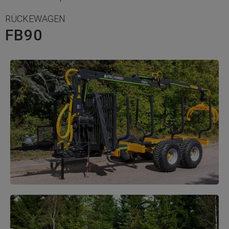
RÜCKEWAGEN
FB90